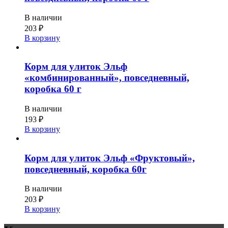
В наличии
203
₽
В корзину
Корм для улиток Эльф
«комбинированный», повседневный,
коробка 60 г
В наличии
193
₽
В корзину
Корм для улиток Эльф «Фруктовый»,
повседневный, коробка 60г
В наличии
203
₽
В корзину