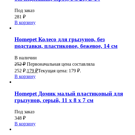
Под заказ
281
₽
В корзину
Homepet Колесо для грызунов, без
подставки, пластиковое, бежевое, 14 см
В наличии
252
₽
Первоначальная цена составляла
252 ₽.
179
₽
Текущая цена: 179 ₽.
В корзину
Homepet Домик малый пластиковый для
грызунов, серый, 11 х 8 х 7 см
Под заказ
348
₽
В корзину