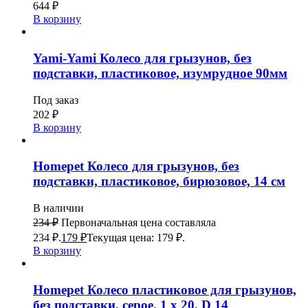
644
₽
В корзину
Yami-Yami Колесо для грызунов, без
подставки, пластиковое, изумрудное 90мм
Под заказ
202
₽
В корзину
Homepet Колесо для грызунов, без
подставки, пластиковое, бирюзовое, 14 см
В наличии
234
₽
Первоначальная цена составляла
234 ₽.
179
₽
Текущая цена: 179 ₽.
В корзину
Homepet Колесо пластиковое для грызунов,
без подставки, серое, 1 х 20, D 14