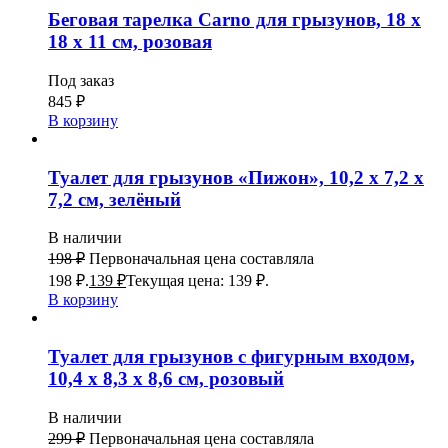
Беговая тарелка Carno для грызунов, 18 х
18 х 11 см, розовая
Под заказ
845
₽
В корзину
Туалет для грызунов «Пижон», 10,2 х 7,2 х
7,2 см, зелёный
В наличии
198
₽
Первоначальная цена составляла
198 ₽.
139
₽
Текущая цена: 139 ₽.
В корзину
Туалет для грызунов с фигурным входом,
10,4 х 8,3 х 8,6 см, розовый
В наличии
299
₽
Первоначальная цена составляла