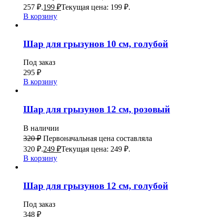
257 ₽.
199
₽
Текущая цена: 199 ₽.
В корзину
Шар для грызунов 10 см, голубой
Под заказ
295
₽
В корзину
Шар для грызунов 12 см, розовый
В наличии
320
₽
Первоначальная цена составляла
320 ₽.
249
₽
Текущая цена: 249 ₽.
В корзину
Шар для грызунов 12 см, голубой
Под заказ
348
₽