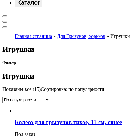
Каталог
Главная страница
»
Для Грызунов, хорьков
»
Игрушки
Игрушки
Фильтр
Игрушки
Показаны все (15)
Сортировка: по популярности
Колесо для грызунов тихое, 11 см, синее
Под заказ