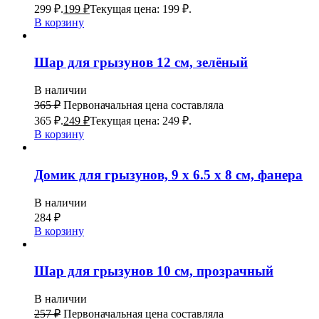
299 ₽.
199
₽
Текущая цена: 199 ₽.
В корзину
Шар для грызунов 12 см, зелёный
В наличии
365
₽
Первоначальная цена составляла
365 ₽.
249
₽
Текущая цена: 249 ₽.
В корзину
Домик для грызунов, 9 х 6.5 х 8 см, фанера
В наличии
284
₽
В корзину
Шар для грызунов 10 см, прозрачный
В наличии
257
₽
Первоначальная цена составляла