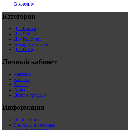
В корзину
Категории
Для Кошки
Для Собаки
Для Грызунов
Аквариумистика
Для Птиц
Личный кабинет
Магазин
Корзина
Заказы
Адрес
Детали профиля
Информация
Наши акции
Бонусная программа