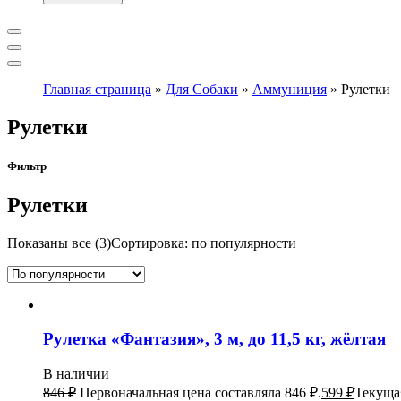
Главная страница
»
Для Собаки
»
Аммуниция
»
Рулетки
Рулетки
Фильтр
Рулетки
Показаны все (3)
Сортировка: по популярности
Рулетка «Фантазия», 3 м, до 11,5 кг, жёлтая
В наличии
846
₽
Первоначальная цена составляла 846 ₽.
599
₽
Текущая