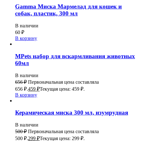
Gamma Миска Мармелад для кошек и
собак, пластик, 300 мл
В наличии
60
₽
В корзину
MPets набор для вскармливания животных
60мл
В наличии
656
₽
Первоначальная цена составляла
656 ₽.
459
₽
Текущая цена: 459 ₽.
В корзину
Керамическая миска 300 мл, изумрудная
В наличии
500
₽
Первоначальная цена составляла
500 ₽.
299
₽
Текущая цена: 299 ₽.