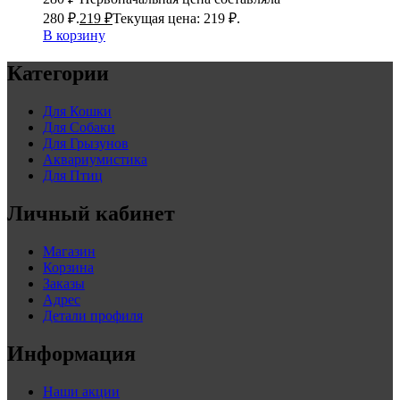
280 ₽.
219
₽
Текущая цена: 219 ₽.
В корзину
Категории
Для Кошки
Для Собаки
Для Грызунов
Аквариумистика
Для Птиц
Личный кабинет
Магазин
Корзина
Заказы
Адрес
Детали профиля
Информация
Наши акции