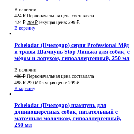
В наличии
424
₽
Первоначальная цена составляла
424 ₽.
299
₽
Текущая цена: 299 ₽.
В корзину
Pchelodar (Пчелодар) серия Professional Мёд
и травы Шампунь Stop Линька для собак, с
мёдом и лопухом, гипоаллергенный, 250 мл
В наличии
488
₽
Первоначальная цена составляла
488 ₽.
299
₽
Текущая цена: 299 ₽.
В корзину
Pchelodar (Пчелодар) шампунь для
длинношерстных собак, питательный с
маточным молочком, гипоаллергенный,
250 мл