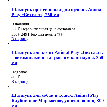
Шампунь протеиновый для щенков Animal
Play «Без слез», 250 мл
В наличии
336
₽
Первоначальная цена составляла
336 ₽.
249
₽
Текущая цена: 249 ₽.
В корзину
Шампунь для котят Animal Play «Без слез»,
с витаминами и экстрактом календулы, 250
мл
Под заказ
401
₽
В корзину
Шампунь для собак и кошек, Animal Play
Клубничное Мороженое, укрепляющий, 300
мл