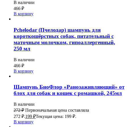
В наличии
466
₽
В корзину
Pchelodar (Пчелодар) шампунь для
короткошёрстных собак, питательный с
маточным молочком, гипоаллергенный,
250 мл
В наличии
466
₽
В корзину
Шампунь БиоФлор «Ранозаживляющий» от
блох для собак и кошек с ромашкой, 245мл
В наличии
272
₽
Первоначальная цена составляла
272 ₽.
199
₽
Текущая цена: 199 ₽.
В корзину