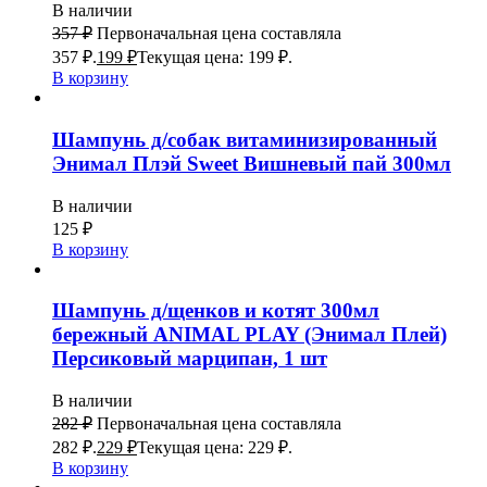
В наличии
357
₽
Первоначальная цена составляла
357 ₽.
199
₽
Текущая цена: 199 ₽.
В корзину
Шампунь д/собак витаминизированный
Энимал Плэй Sweet Вишневый пай 300мл
В наличии
125
₽
В корзину
Шампунь д/щенков и котят 300мл
бережный ANIMAL PLAY (Энимал Плей)
Персиковый марципан, 1 шт
В наличии
282
₽
Первоначальная цена составляла
282 ₽.
229
₽
Текущая цена: 229 ₽.
В корзину