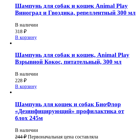
Шампунь для собак и кошек Animal Play
Виноград и Гвоздика, репеллентный 300 мл
В наличии
318
₽
В корзину
Шампунь для собак и кошек, Animal Play
Взрывной Кокос, питательный, 300 мл
В наличии
228
₽
В корзину
Шампунь для кошек и собак БиоФлор
«Дезинфицирующий» профилактика от
блох 245м
В наличии
244
₽
Первоначальная цена составляла