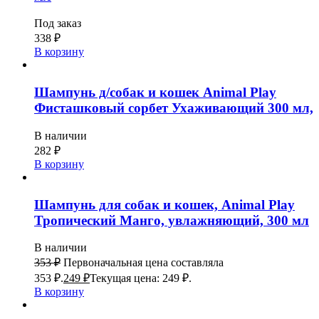
Под заказ
338
₽
В корзину
Шампунь д/собак и кошек Animal Play
Фисташковый сорбет Ухаживающий 300 мл,
В наличии
282
₽
В корзину
Шампунь для собак и кошек, Animal Play
Тропический Манго, увлажняющий, 300 мл
В наличии
353
₽
Первоначальная цена составляла
353 ₽.
249
₽
Текущая цена: 249 ₽.
В корзину