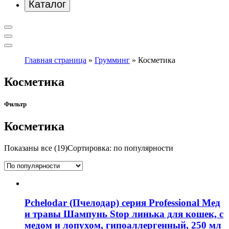
Каталог
Главная страница
»
Грумминг
»
Косметика
Косметика
Фильтр
Косметика
Показаны все (19)
Сортировка: по популярности
Pchelodar (Пчелодар) серия Professional Мед
и травы Шампунь Stop линька для кошек, с
медом и лопухом, гипоаллергенный, 250 мл