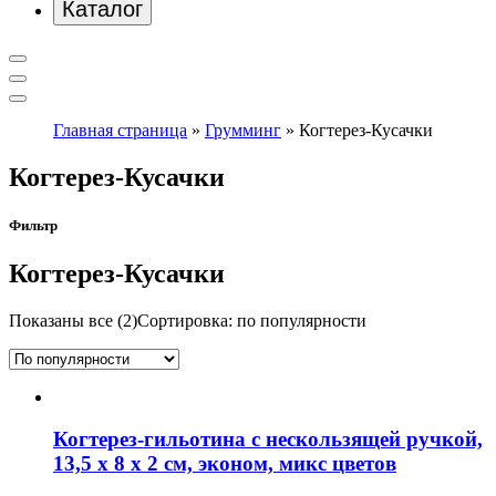
Каталог
Главная страница
»
Грумминг
»
Когтерез-Кусачки
Когтерез-Кусачки
Фильтр
Когтерез-Кусачки
Показаны все (2)
Сортировка: по популярности
Когтерез-гильотина с нескользящей ручкой,
13,5 х 8 х 2 см, эконом, микс цветов