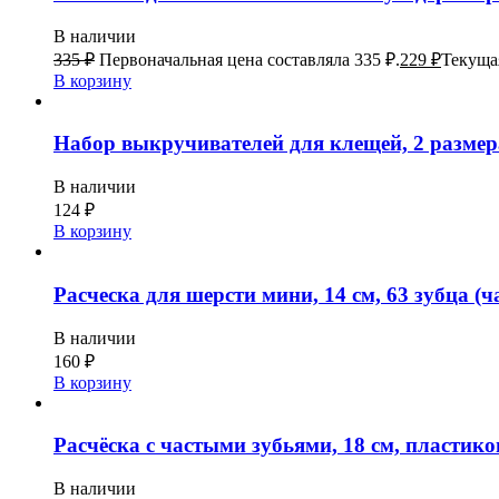
В наличии
335
₽
Первоначальная цена составляла 335 ₽.
229
₽
Текущая
В корзину
Набор выкручивателей для клещей, 2 размер
В наличии
124
₽
В корзину
Расческа для шерсти мини, 14 см, 63 зубца (ч
В наличии
160
₽
В корзину
Расчёска с частыми зубьями, 18 см, пластико
В наличии