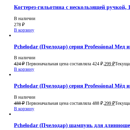
Когтерез-гильотина с нескользящей ручкой, 13
В наличии
278
₽
В корзину
Pchelodar (Пчелодар) серия Professional Ме
В наличии
424
₽
Первоначальная цена составляла 424 ₽.
299
₽
Текущая
В корзину
Pchelodar (Пчелодар) серия Professional Мё
В наличии
488
₽
Первоначальная цена составляла 488 ₽.
299
₽
Текущая
В корзину
Pchelodar (Пчелодар) шампунь для длиннош