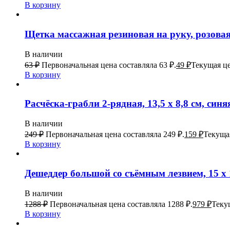
В корзину
Щетка массажная резиновая на руку, розова
В наличии
63
₽
Первоначальная цена составляла 63 ₽.
49
₽
Текущая це
В корзину
Расчёска-грабли 2-рядная, 13,5 х 8,8 см, синя
В наличии
249
₽
Первоначальная цена составляла 249 ₽.
159
₽
Текущая
В корзину
Дешеддер большой со съёмным лезвием, 15 х 1
В наличии
1288
₽
Первоначальная цена составляла 1288 ₽.
979
₽
Текущ
В корзину