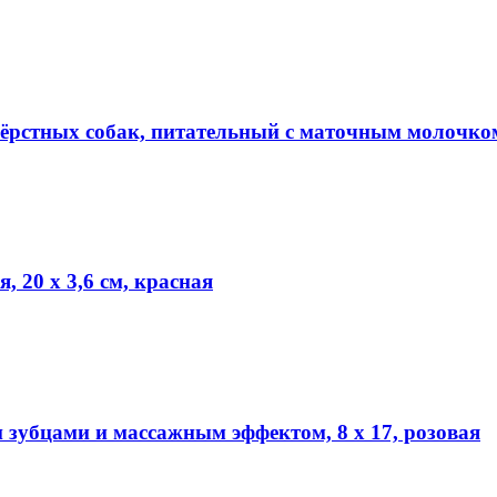
ёрстных собак, питательный с маточным молочко
 20 х 3,6 см, красная
зубцами и массажным эффектом, 8 х 17, розовая