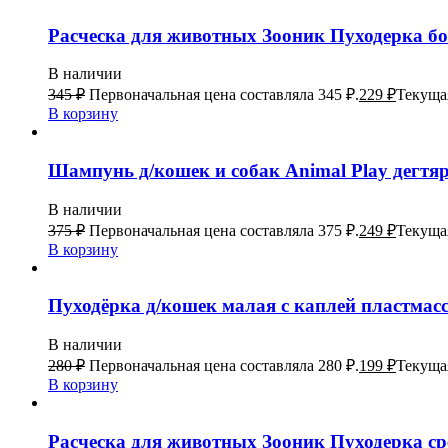
Расческа для животных Зооник Пуходерка бо
В наличии
345
₽
Первоначальная цена составляла 345 ₽.
229
₽
Текущая
В корзину
Шампунь д/кошек и собак Animal Play дегт
В наличии
375
₽
Первоначальная цена составляла 375 ₽.
249
₽
Текущая
В корзину
Пуходёрка д/кошек малая с каплей пластмас
В наличии
280
₽
Первоначальная цена составляла 280 ₽.
199
₽
Текущая
В корзину
Расческа для животных Зооник Пуходерка ср