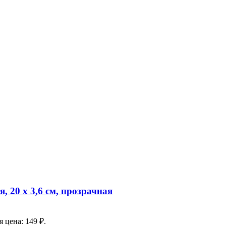
 20 х 3,6 см, прозрачная
 цена: 149 ₽.