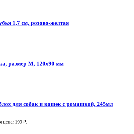
убья 1,7 см, розово-желтая
ка, размер M, 120х90 мм
ох для собак и кошек с ромашкой, 245мл
 цена: 199 ₽.