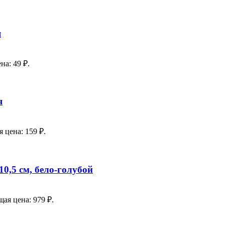
я
на: 49 ₽.
я
 цена: 159 ₽.
0,5 см, бело-голубой
ая цена: 979 ₽.