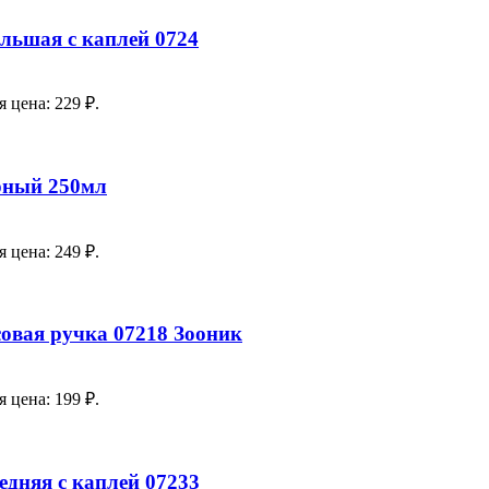
льшая с каплей 0724
 цена: 229 ₽.
ярный 250мл
 цена: 249 ₽.
совая ручка 07218 Зооник
 цена: 199 ₽.
едняя с каплей 07233