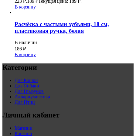
223 ₽.
189
₽
Текущая цена: 189 ₽.
В корзину
Расчёска с частыми зубьями, 18 см,
пластиковая ручка, белая
В наличии
186
₽
В корзину
Категории
Для Кошки
Для Собаки
Для Грызунов
Аквариумистика
Для Птиц
Личный кабинет
Магазин
Корзина