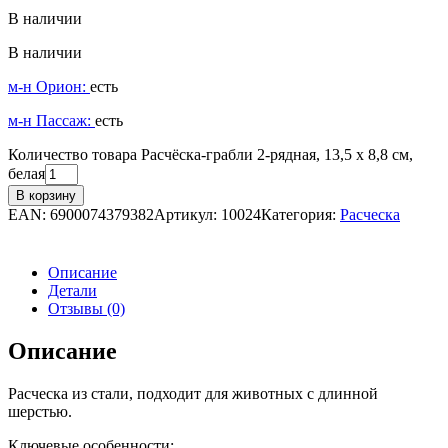
В наличии
В наличии
м-н Орион:
есть
м-н Пассаж:
есть
Количество товара Расчёска-грабли 2-рядная, 13,5 х 8,8 см,
белая
В корзину
EAN:
6900074379382
Артикул:
10024
Категория:
Расческа
Описание
Детали
Отзывы (0)
Описание
Расческа из стали, подходит для животных с длинной
шерстью.
Ключевые особенности: