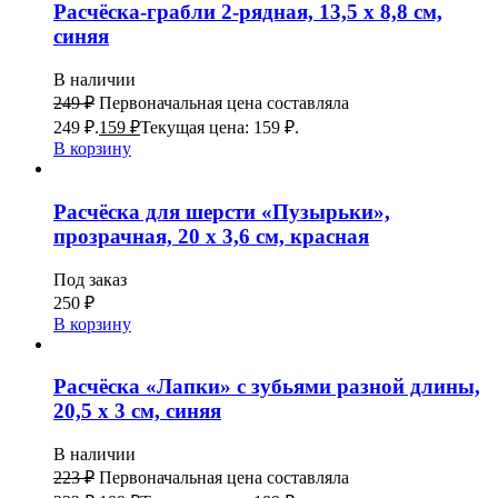
Расчёска-грабли 2-рядная, 13,5 х 8,8 см,
синяя
В наличии
249
₽
Первоначальная цена составляла
249 ₽.
159
₽
Текущая цена: 159 ₽.
В корзину
Расчёска для шерсти «Пузырьки»,
прозрачная, 20 х 3,6 см, красная
Под заказ
250
₽
В корзину
Расчёска «Лапки» с зубьями разной длины,
20,5 х 3 см, синяя
В наличии
223
₽
Первоначальная цена составляла