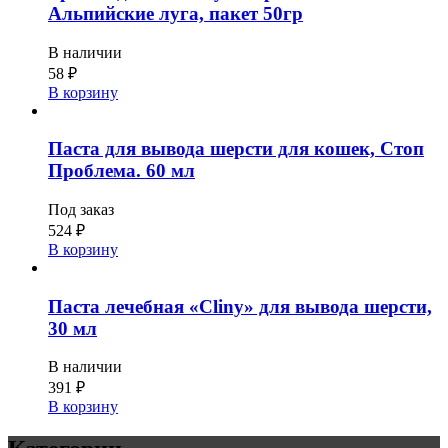
Альпийские луга, пакет 50гр
В наличии
58
₽
В корзину
Паста для вывода шерсти для кошек, Стоп
Проблема. 60 мл
Под заказ
524
₽
В корзину
Паста лечебная «Cliny» для вывода шерсти,
30 мл
В наличии
391
₽
В корзину