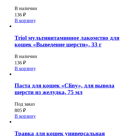
В наличии
136
₽
В корзину
Triol мультивитаминное лакомство для
кошек «Выведение шерсти», 33 г
В наличии
136
₽
В корзину
Паста для кошек «Cliny», для вывода
шерсти из желудка, 75 мл
Под заказ
805
₽
В корзину
Травка для кошек универсальная