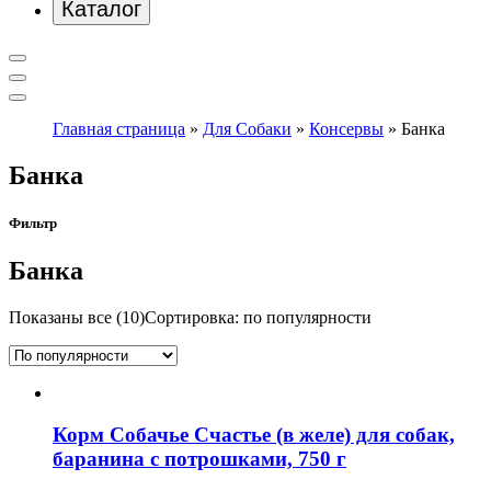
Каталог
Главная страница
»
Для Собаки
»
Консервы
»
Банка
Банка
Фильтр
Банка
Показаны все (10)
Сортировка: по популярности
Корм Собачье Счастье (в желе) для собак,
баранина с потрошками, 750 г