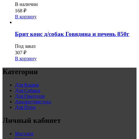
В наличии
168
₽
В корзину
Брит конс д/собак Говядина и печень 850г
Под заказ
307
₽
В корзину
Категории
Для Кошки
Для Собаки
Для Грызунов
Аквариумистика
Для Птиц
Личный кабинет
Магазин