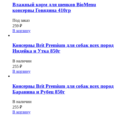
Влажный корм для щенков BioMenu
консервы Говядина 410гр
Под заказ
259
₽
В корзину
Консервы Brit Premium для собак всех пород
Индейка и Утка 850г
В наличии
255
₽
В корзину
Консервы Brit Premium для собак всех пород
Баранина и Рубец 850г
В наличии
255
₽
В корзину