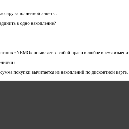
кассиру заполненной анкеты.
единить в одно накопление?
газинов «NEMO» оставляет за собой право в любое время измен
лениями?
, сумма покупки вычитается из накоплений по дисконтной карте.