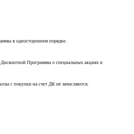
раммы в одностороннем порядке.
в Дисконтной Программы о специальных акциях и
ллы с покупки на счет ДК не зачисляются.