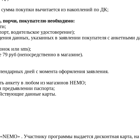
, сумма покупки вычитается из накоплений по ДК;
), порчи, покупателю необходимо:
ти;
орт, водительское удостоверение);
дения данных, указанных в заявлении покупателя с анкетными д
онок или sms);
 79 руб (непосредственно в магазине).
алендарных дней с момента оформления заявления.
ть анкету в любом из магазинов НЕМО;
и предъявлении паспорта;
ействующие данные карты.
 «NEMO» . Участнику программы выдается дисконтная карта, на