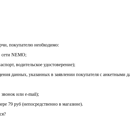
орчи, покупателю необходимо:
в сети NEMO;
спорт, водительское удостоверение);
дения данных, указанных в заявлении покупателя с анкетными д
вонок или e-mail);
ре 79 руб (непосредственно в магазине).
ся?