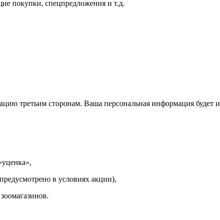
щие покупки, спецпредложения и т.д.
цию третьим сторонам. Ваша персональная информация будет ис
«уценка»,
предусмотрено в условиях акции),
 зоомагазинов.