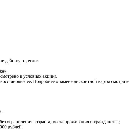
е действуют, если:
ка»,
смотрено в условиях акции).
ы восстановим ее. Подробнее о замене дисконтной карты смотри
а;
ез ограничения возраста, места проживания и гражданства;
000 рублей.