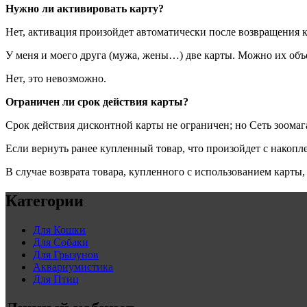
Нужно ли активировать карту?
Нет, активация произойдет автоматически после возвращения 
У меня и моего друга (мужа, жены…) две карты. Можно их объ
Нет, это невозможно.
Ограничен ли срок действия карты?
Срок действия дисконтной карты не ограничен; но Сеть зоома
Если вернуть ранее купленный товар, что произойдет с накоп
В случае возврата товара, купленного с использованием карты
Категории
Для Кошки
Для Собаки
Для Грызунов
Аквариумистика
Для Птиц