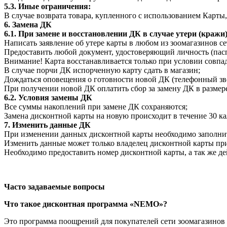
5.3. Иные ограничения:
В случае возврата товара, купленного с использованием Карты
6. Замена ДК
6.1. При замене и восстановлении ДК в случае утери (кражи
Написать заявление об утере карты в любом из зоомагазинов се
Предоставить любой документ, удостоверяющий личность (пасп
Внимание! Карта восстанавливается только при условии совпа
В случае порчи ДК испорченную карту сдать в магазин;
Дождаться оповещения о готовности новой ДК (телефонный зв
При получении новой ДК оплатить сбор за замену ДК в размере
6.2. Условия замены ДК
Все суммы накоплений при замене ДК сохраняются;
Замена дисконтной карты на новую происходит в течение 30 к
7. Изменить данные ДК
При изменении данных дисконтной карты необходимо заполни
Изменить данные может только владелец дисконтной карты пр
Необходимо предоставить номер дисконтной карты, а так же д
Часто задаваемые вопросы
Что такое дисконтная программа «NEMO»?
Это программа поощрений для покупателей сети зоомагазинов