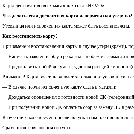
Карта действует во всех магазинах сети «NEMO».
Что делать, если дисконтная карта испорчена или утеряна?
Утерянная или испорченная карта может быть восстановлена.
Как восстановить карту?
При замене и восстановлении карты в случае утери (кражи), п
— Написать заявление об утере карты в любом из зоомагазино
— Предоставить любой документ, удостоверяющий личность (па
Внимание! Карта восстанавливается только при условии совпа
— В случае порчи испорченную карту сдать в магазин;
— Дождаться оповещения о готовности новой ДК (телефонный з
— При получении новой ДК оплатить сбор за замену ДК в разме
В течение какого времени после покупки накопления пополнят
Сразу после совершения покупки.