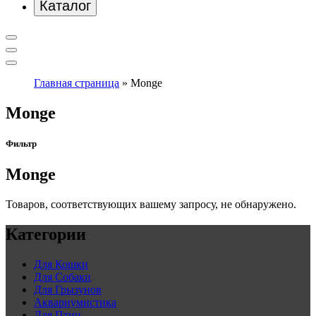
Каталог
Главная страница
»
Monge
Monge
Фильтр
Monge
Товаров, соответствующих вашему запросу, не обнаружено.
Категории
Для Кошки
Для Собаки
Для Грызунов
Аквариумистика
Для Птиц