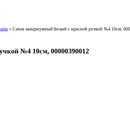
уары
»
Сачок аквариумный Белый с красной ручкой №4 10см, 00
учкой №4 10см, 00000390012