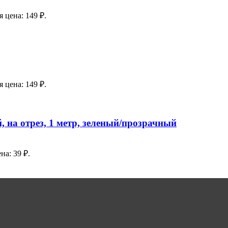
 цена: 149 ₽.
 цена: 149 ₽.
 на отрез, 1 метр, зеленый/прозрачный
на: 39 ₽.