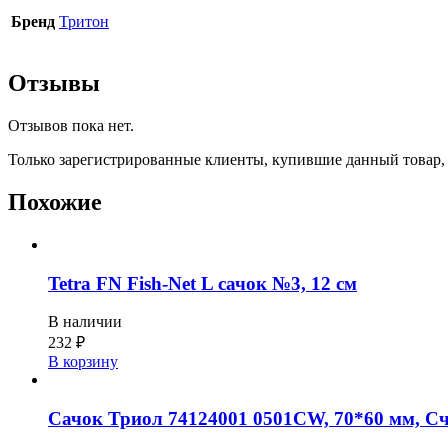
Бренд
Тритон
Отзывы
Отзывов пока нет.
Только зарегистрированные клиенты, купившие данный товар,
Похожие
Tetra FN Fish-Net L сачок №3, 12 см
В наличии
232
₽
В корзину
Сачок Триол 74124001 0501CW, 70*60 мм, Сч