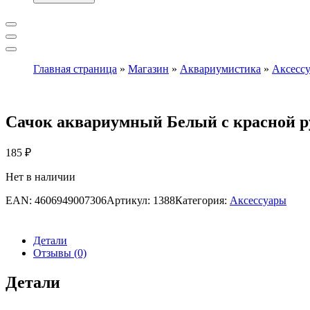
Главная страница
»
Магазин
»
Аквариумистика
»
Аксесс
Сачок аквариумный Белый с красной р
185
₽
Нет в наличии
EAN:
4606949007306
Артикул:
1388
Категория:
Аксессуары
Детали
Отзывы (0)
Детали