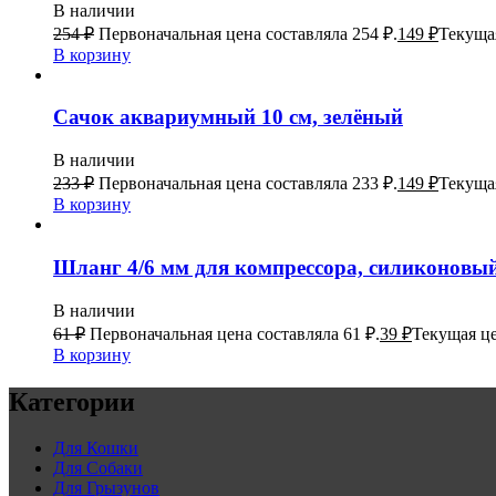
В наличии
254
₽
Первоначальная цена составляла 254 ₽.
149
₽
Текущая
В корзину
Сачок аквариумный 10 см, зелёный
В наличии
233
₽
Первоначальная цена составляла 233 ₽.
149
₽
Текущая
В корзину
Шланг 4/6 мм для компрессора, силиконовый,
В наличии
61
₽
Первоначальная цена составляла 61 ₽.
39
₽
Текущая це
В корзину
Категории
Для Кошки
Для Собаки
Для Грызунов