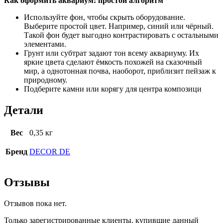
Как оформить аквариум: простой алгоритм
Используйте фон, чтобы скрыть оборудование.
Выберите простой цвет. Например, синий или чёрный.
Такой фон будет выгодно контрастировать с остальными
элементами.
Грунт или субтрат задают тон всему аквариуму. Их
яркие цвета сделают ёмкость похожей на сказочный
мир, а однотонная почва, наоборот, приблизит пейзаж к
природному.
Подберите камни или корягу для центра композици
Детали
Вес
0,35 кг
Бренд
DECOR DE
Отзывы
Отзывов пока нет.
Только зарегистрированные клиенты, купившие данный