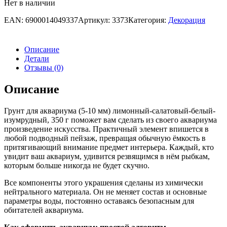
Нет в наличии
EAN:
6900014049337
Артикул:
3373
Категория:
Декорация
Описание
Детали
Отзывы (0)
Описание
Грунт для аквариума (5-10 мм) лимонный-салатовый-белый-
изумрудный, 350 г поможет вам сделать из своего аквариума
произведение искусства. Практичный элемент впишется в
любой подводный пейзаж, превращая обычную ёмкость в
притягивающий внимание предмет интерьера. Каждый, кто
увидит ваш аквариум, удивится резвящимся в нём рыбкам,
которым больше никогда не будет скучно.
Все компоненты этого украшения сделаны из химически
нейтрального материала. Он не меняет состав и основные
параметры воды, постоянно оставаясь безопасным для
обитателей аквариума.