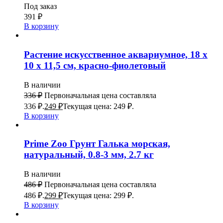
Под заказ
391
₽
В корзину
Растение искусственное аквариумное, 18 х
10 х 11,5 см, красно-фиолетовый
В наличии
336
₽
Первоначальная цена составляла
336 ₽.
249
₽
Текущая цена: 249 ₽.
В корзину
Prime Zoo Грунт Галька морская,
натуральный, 0.8-3 мм, 2.7 кг
В наличии
486
₽
Первоначальная цена составляла
486 ₽.
299
₽
Текущая цена: 299 ₽.
В корзину