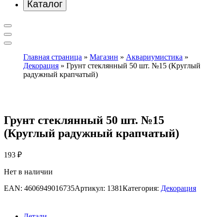
Каталог
Главная страница
»
Магазин
»
Аквариумистика
»
Декорация
»
Грунт стеклянный 50 шт. №15 (Круглый
радужный крапчатый)
Грунт стеклянный 50 шт. №15
(Круглый радужный крапчатый)
193
₽
Нет в наличии
EAN:
4606949016735
Артикул:
1381
Категория:
Декорация
Детали