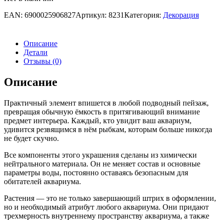
EAN:
6900025906827
Артикул:
8231
Категория:
Декорация
Описание
Детали
Отзывы (0)
Описание
Практичный элемент впишется в любой подводный пейзаж,
превращая обычную ёмкость в притягивающий внимание
предмет интерьера. Каждый, кто увидит ваш аквариум,
удивится резвящимся в нём рыбкам, которым больше никогда
не будет скучно.
Все компоненты этого украшения сделаны из химически
нейтрального материала. Он не меняет состав и основные
параметры воды, постоянно оставаясь безопасным для
обитателей аквариума.
Растения — это не только завершающий штрих в оформлении,
но и необходимый атрибут любого аквариума. Они придают
трехмерность внутреннему пространству аквариума, а также