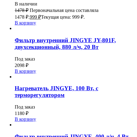
В наличии
1478
₽
Первоначальная цена составляла
1478 ₽.
999
₽
Текущая цена: 999 ₽.
В корзину
Фильтр внутренний JINGYE JY-801F,
двухсекционный, 880 л/ч, 20 Вт
Под заказ
2098
₽
В корзину
Нагреватель JINGYE, 100 Вт, с
терморегулятором
Под заказ
1180
₽
В корзину
Фильтр внутренний JINGYE, 400 л/ч, 4 Вт