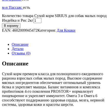
м-н Пассаж:
есть
Количество товара Сухой корм SIRIUS для собак малых пород
Индейка и Рис 2кг
В корзину
EAN:
4602009945472
Категория:
Для Кошки
Описание
Детали
Отзывы (0)
Описание
Сухой корм премиум класса для полноценного ежедневного
рациона взрослых собак малых пород. Высокое содержание
мясных ингредиентов обеспечивает оптимальный уровень
белка и укрепляет мышцы. Баланс витаминов и комплекса
пробиотиков 4-го поколения PROSTOR+ нормализует
пищеварение и укрепляет иммунитет. Омега 3 и Омега 6
способствуют поддержанию здоровья сердца, мозга, нервной
системы, здоровья кожи и красоты шерсти.