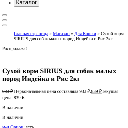
Каталог
Главная страница
»
Магазин
»
Для Кошки
»
Сухой корм
SIRIUS для собак малых пород Индейка и Рис 2кг
Распродажа!
Сухой корм SIRIUS для собак малых
пород Индейка и Рис 2кг
933
₽
Первоначальная цена составляла 933 ₽.
839
₽
Текущая
цена: 839 ₽.
В наличии
В наличии
м-н Орион:
есть