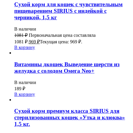
Сухой корм для кошек с чувствительным
пищеварением SIRIUS с индейкой с
черникой, 1,5 кг
В наличии
1081
₽
Первоначальная цена составляла
1081 ₽.
969
₽
Текущая цена: 969 ₽.
В корзину
Витамины дкошек Выведение шерсти из
желудка с солодом Омега Neo+
В наличии
189
₽
В корзину
Сухой корм премиум класса SIRIUS для
стерилизованных кошек «Утка и клюква»
1,5 кг.