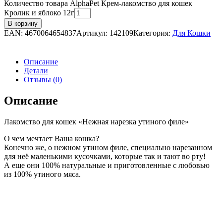
Количество товара AlphaPet Крем-лакомство для кошек
Кролик и яблоко 12г
В корзину
EAN:
4670064654837
Артикул:
142109
Категория:
Для Кошки
Описание
Детали
Отзывы (0)
Описание
Лакомство для кошек «Нежная нарезка утиного филе»
О чем мечтает Ваша кошка?
Конечно же, о нежном утином филе, специально нарезанном
для неё маленькими кусочками, которые так и тают во рту!
А еще они 100% натуральные и приготовленные с любовью
из 100% утиного мяса.