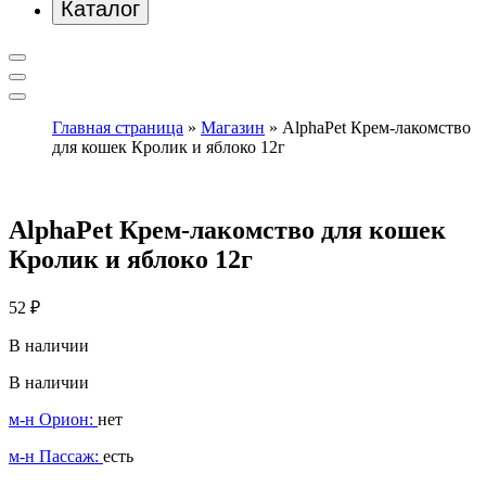
Каталог
Главная страница
»
Магазин
»
AlphaPet Крем-лакомство
для кошек Кролик и яблоко 12г
AlphaPet Крем-лакомство для кошек
Кролик и яблоко 12г
52
₽
В наличии
В наличии
м-н Орион:
нет
м-н Пассаж:
есть