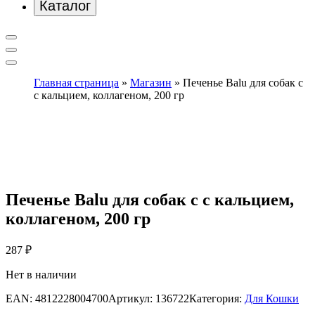
Каталог
Главная страница
»
Магазин
»
Печенье Balu для собак с
с кальцием, коллагеном, 200 гр
Печенье Balu для собак с с кальцием,
коллагеном, 200 гр
287
₽
Нет в наличии
EAN:
4812228004700
Артикул:
136722
Категория:
Для Кошки