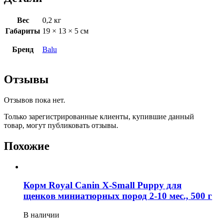
Вес
0,2 кг
Габариты
19 × 13 × 5 см
Бренд
Balu
Отзывы
Отзывов пока нет.
Только зарегистрированные клиенты, купившие данный
товар, могут публиковать отзывы.
Похожие
Корм Royal Canin X-Small Puppy для
щенков миниатюрных пород 2-10 мес., 500 г
В наличии