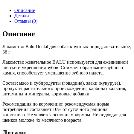
Описание
Детали
Отзывы (0)
Описание
Лакомство Balu Dental для собак крупных пород, жевательное,
36 г
Лакомство жевательное BALU используется для ежедневной
чистки и укрепления зубов. Снижает образование зубного
камня, способствует уменьшение зубного налета.
Состав: мясо и субпродукты (говядина), злаки (кукуруза),
продукты растительного происхождения, карбонат кальция,
витамины и минералы, кормовые добавки.
Рекомендация по кормлению: рекомендуемая норма
потребления составляет 10% от суточного рациона
животного. Не является основным кормом. Не подходят для
щенков моложе 4х месячного возраста.
Детали