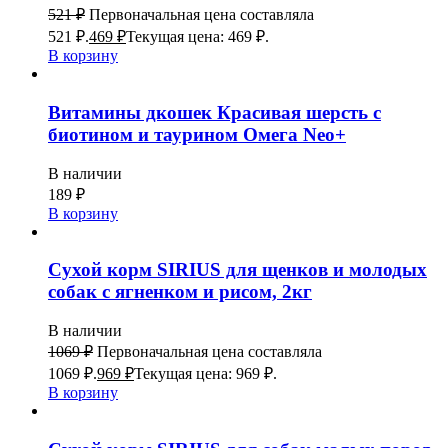
521
₽
Первоначальная цена составляла
521 ₽.
469
₽
Текущая цена: 469 ₽.
В корзину
Витамины дкошек Красивая шерсть с
биотином и таурином Омега Neo+
В наличии
189
₽
В корзину
Сухой корм SIRIUS для щенков и молодых
собак с ягненком и рисом, 2кг
В наличии
1069
₽
Первоначальная цена составляла
1069 ₽.
969
₽
Текущая цена: 969 ₽.
В корзину