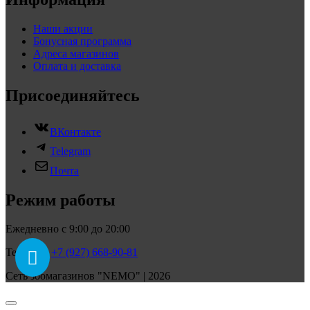
Наши акции
Бонусная программа
Адреса магазинов
Оплата и доставка
Присоединяйтесь
ВКонтакте
Telegram
Почта
Режим работы
Ежедневно с 9:00 до 20:00
Телефон:
+7 (927) 668-90-81
Сеть зоомагазинов "NEMO" | 2026