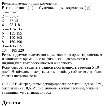
Рекомендуемые нормы кормления:
Вес животного (кг) — Суточная норма кормления (гр)
1 — 35-45
2 — 55-67
3 — 77-92
4 — 98-118
5 — 115-135
6 — 135-155
7 — 150-165
8 — 160-190
9 — 180-215
10 — 185-220
Рекомендуемое количество корма является ориентировочным
и зависит от времени года, физической активности и
индивидуальных особенностей животного.
Корм следует вводить в рацион постепенно, в течении 5-10
дней. Необходимо следить за тем, чтобы у собаки всегда была
свежая питьевая вода.
СОСТАВ:Ингредиенты: дегидрированное мясо индейки 22%,
мясо ягненка 18,6%*, рис, ячмень, хлопья овсяные, мука из
говядины, жир птицы, гидрол
Детали