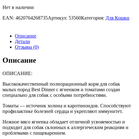
Нет в наличии
EAN:
4620764268735
Артикул:
53560
Категория:
Для Кошки
Описание
Детали
Отзывы (0)
Описание
ОПИСАНИЕ:
Высококачественный полнорационный корм для собак
малых пород Best Dinner с ягненком и томатами создан
специально для собак с особыми потребностями.
Томаты — источник холина и каротиноидов. Способствуют
профилактике болезней сердца и укрепляют иммунитет.
Нежное мясо ягненка обладает отличной усвояемостью и
подходит для собак склонных к аллергическим реакциям и
проблемами с пищеварением.