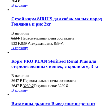
304
₽
В корзину
Сухой корм SIRIUS для собак малых пород
Говядина и рис 2кг
В наличии
933
₽
Первоначальная цена составляла
933 ₽.
839
₽
Текущая цена: 839 ₽.
В корзину
Корм PRO PLAN Sterilised Renal Plus для
стерилизованных кошек, с кроликом, 3 кг
В наличии
3647
₽
Первоначальная цена составляла
3647 ₽.
3289
₽
Текущая цена: 3289 ₽.
В корзину
Витамины дкошек Выведение шерсти из