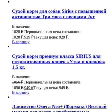
Сухой корм для собак Sirius с повышенной
активностью Три мяса с овощами 2кг
В наличии
1028
₽
Первоначальная цена составляла
1028 ₽.
929
₽
Текущая цена: 929 ₽.
В корзину
Сухой корм премиум класса SIRIUS для
стерилизованных кошек «Утка и клюква»
1,5 кг.
В наличии
1056
₽
Первоначальная цена составляла
1056 ₽.
949
₽
Текущая цена: 949 ₽.
В корзину
Лакомство Омега Neo+ (Фармакс) Веселый
малыш для котят, с пребиотиком и