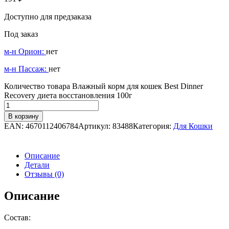
Доступно для предзаказа
Под заказ
м-н Орион:
нет
м-н Пассаж:
нет
Количество товара Влажный корм для кошек Best Dinner
Recovery диета восстановления 100г
В корзину
EAN:
4670112406784
Артикул:
83488
Категория:
Для Кошки
Описание
Детали
Отзывы (0)
Описание
Состав: