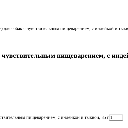
усе) для собак с чувствительным пищеварением, с индейкой и тыкв
ак с чувствительным пищеварением, с инде
чувствительным пищеварением, с индейкой и тыквой, 85 г