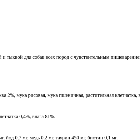
и тыквой для собак всех пород с чувствительным пищеварение
ва 2%, мука рисовая, мука пшеничная, растительная клетчатка,
летчатка 0,4%, влага 81%.
йод 0,7 мг, медь 0,2 мг, таурин 450 мг, биотин 0,1 мг.