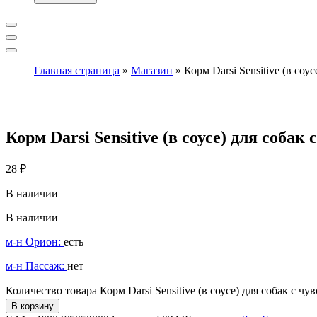
Главная страница
»
Магазин
»
Корм Darsi Sensitive (в со
Корм Darsi Sensitive (в соусе) для соб
28
₽
В наличии
В наличии
м-н Орион:
есть
м-н Пассаж:
нет
Количество товара Корм Darsi Sensitive (в соусе) для собак с 
В корзину