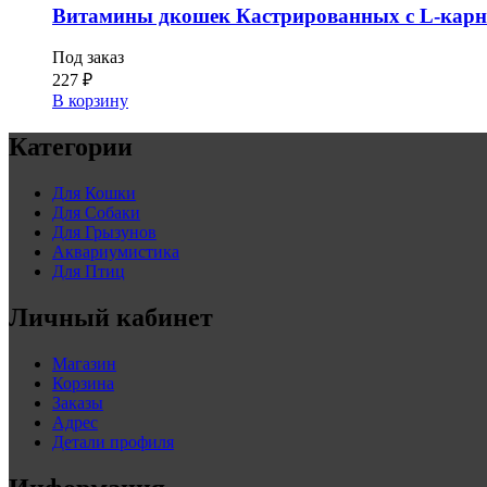
Витамины дкошек Кастрированных с L-карн
Под заказ
227
₽
В корзину
Категории
Для Кошки
Для Собаки
Для Грызунов
Аквариумистика
Для Птиц
Личный кабинет
Магазин
Корзина
Заказы
Адрес
Детали профиля