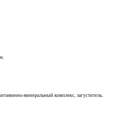
м.
 витаминно-минеральный комплекс, загуститель.