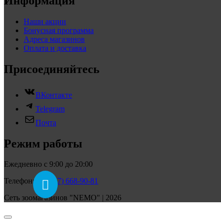
Информация
Наши акции
Бонусная программа
Адреса магазинов
Оплата и доставка
Присоединяйтесь
ВКонтакте
Telegram
Почта
Режим работы
Ежедневно с 9:00 до 20:00
Телефон:
+7 (927) 668-90-81
Сеть зоомагазинов "NEMO" | 2026