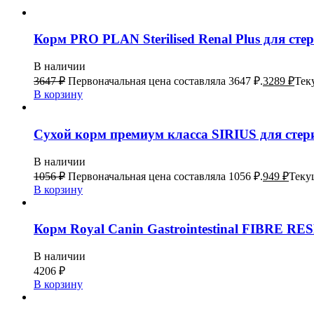
Корм PRO PLAN Sterilised Renal Plus для ст
В наличии
3647
₽
Первоначальная цена составляла 3647 ₽.
3289
₽
Тек
В корзину
Сухой корм премиум класса SIRIUS для стер
В наличии
1056
₽
Первоначальная цена составляла 1056 ₽.
949
₽
Текущ
В корзину
Корм Royal Canin Gastrointestinal FIBRE RE
В наличии
4206
₽
В корзину