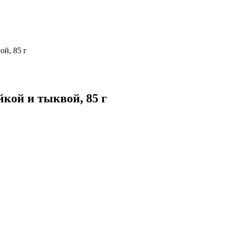
ой, 85 г
йкой и тыквой, 85 г