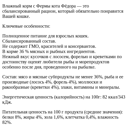
Влажный корм с Фермы кота Фёдора — это
сбалансированный рацион, который обязательно понравится
Вашей кошке.
Ключевые особенности:
Полноценное питание для взрослых кошек.
Сбалансированный состав.
Не содержит ГМО, красителей и консервантов.
В корме 36 % мясных и рыбных ингредиентов.
Нежный вкус кусочков с лососем, форелью и креветками по
достоинству оценят любители рыбы и морепродуктов
особенно после дня, проведенного на рыбалке.
Cостав: мясо и мясные субпродукты не менее 36%, рыба и ее
производные (лосось 4%, форель 4%), моллюски и
ракообразные (креветки 4%), злаки, витамины и минералы.
Энергетическая ценность (калорийность) на 100г: 82 ккал/343
кДж.
Питательная ценность на 100 г продукта (средние значения):
белки 8%, жиры 4%, зола 1,6%, клетчатка 0,4%, влажность
82%.