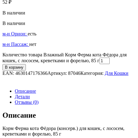
52
₽
В наличии
В наличии
м-н Орион:
есть
м-н Пассаж:
нет
Количество товара Влажный Корм Ферма кота Фёдора для
кошек, с лососем, креветками и форелью, 85 г
В корзину
EAN:
4630147176366
Артикул:
87046
Категория:
Для Кошки
Описание
Детали
Отзывы (0)
Описание
Корм Ферма кота Фёдора (консерв.) для кошек, с лососем,
креветками и форелью, 85 г