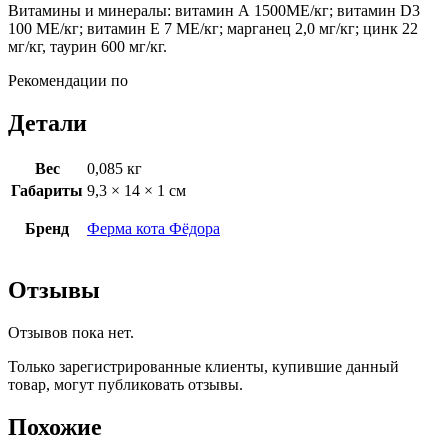
Витамины и минералы: витамин А 1500ME/кг; витамин D3
100 МЕ/кг; витамин Е 7 ME/кг; марганец 2,0 мг/кг; цинк 22
мг/кг, таурин 600 мг/кг.
Рекомендации по
Детали
Вес
0,085 кг
Габариты
9,3 × 14 × 1 см
Бренд
Ферма кота Фёдора
Отзывы
Отзывов пока нет.
Только зарегистрированные клиенты, купившие данный
товар, могут публиковать отзывы.
Похожие