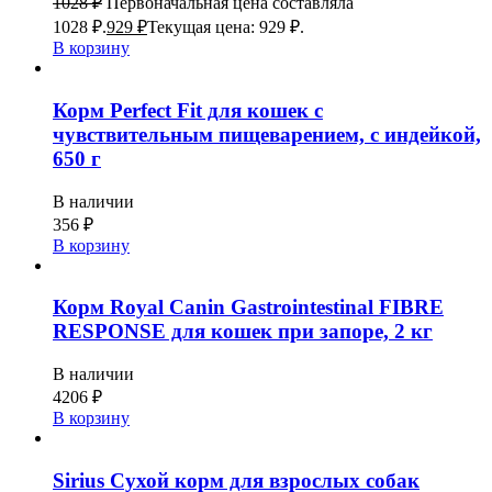
1028
₽
Первоначальная цена составляла
1028 ₽.
929
₽
Текущая цена: 929 ₽.
В корзину
Корм Perfect Fit для кошек с
чувствительным пищеварением, с индейкой,
650 г
В наличии
356
₽
В корзину
Корм Royal Canin Gastrointestinal FIBRE
RESPONSE для кошек при запоре, 2 кг
В наличии
4206
₽
В корзину
Sirius Сухой корм для взрослых собак