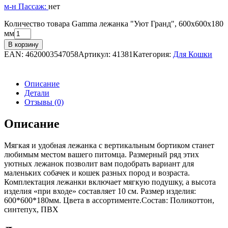
м-н Пассаж:
нет
Количество товара Gamma лежанка "Уют Гранд", 600х600х180
мм
В корзину
EAN:
4620003547058
Артикул:
41381
Категория:
Для Кошки
Описание
Детали
Отзывы (0)
Описание
Мягкая и удобная лежанка с вертикальным бортиком станет
любимым местом вашего питомца. Размерный ряд этих
уютных лежанок позволит вам подобрать вариант для
маленьких собачек и кошек разных пород и возраста.
Комплектация лежанки включает мягкую подушку, а высота
изделия «при входе» составляет 10 см. Размер изделия:
600*600*180мм. Цвета в ассортименте.Состав: Поликоттон,
синтепух, ПВХ