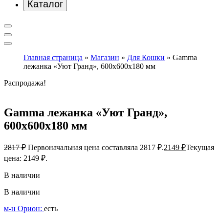
Каталог
Главная страница
»
Магазин
»
Для Кошки
»
Gamma
лежанка «Уют Гранд», 600х600х180 мм
Распродажа!
Gamma лежанка «Уют Гранд»,
600х600х180 мм
2817
₽
Первоначальная цена составляла 2817 ₽.
2149
₽
Текущая
цена: 2149 ₽.
В наличии
В наличии
м-н Орион:
есть