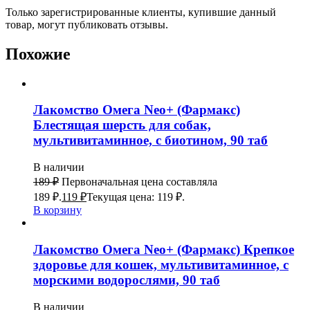
Только зарегистрированные клиенты, купившие данный
товар, могут публиковать отзывы.
Похожие
Лакомство Омега Neo+ (Фармакс)
Блестящая шерсть для собак,
мультивитаминное, с биотином, 90 таб
В наличии
189
₽
Первоначальная цена составляла
189 ₽.
119
₽
Текущая цена: 119 ₽.
В корзину
Лакомство Омега Neo+ (Фармакс) Крепкое
здоровье для кошек, мультивитаминное, с
морскими водорослями, 90 таб
В наличии