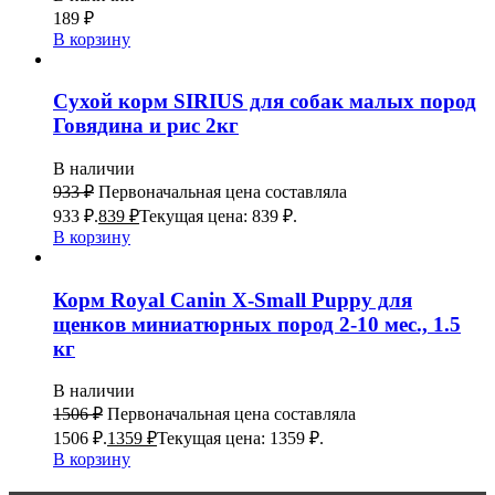
189
₽
В корзину
Сухой корм SIRIUS для собак малых пород
Говядина и рис 2кг
В наличии
933
₽
Первоначальная цена составляла
933 ₽.
839
₽
Текущая цена: 839 ₽.
В корзину
Корм Royal Canin X-Small Puppy для
щенков миниатюрных пород 2-10 мес., 1.5
кг
В наличии
1506
₽
Первоначальная цена составляла
1506 ₽.
1359
₽
Текущая цена: 1359 ₽.
В корзину