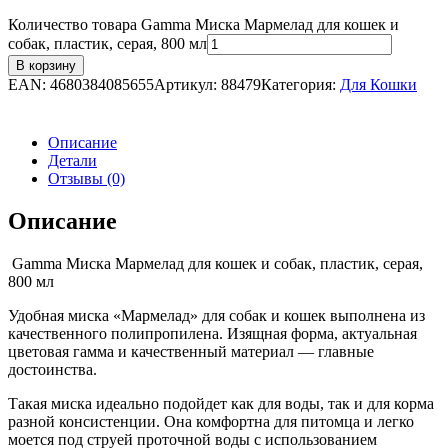
Количество товара Gamma Миска Мармелад для кошек и
собак, пластик, серая, 800 мл
В корзину
EAN:
4680384085655
Артикул:
88479
Категория:
Для Кошки
Описание
Детали
Отзывы (0)
Описание
Gamma Миска Мармелад для кошек и собак, пластик, серая,
800 мл
Удобная миска «Мармелад» для собак и кошек выполнена из
качественного полипропилена. Изящная форма, актуальная
цветовая гамма и качественный материал — главные
достоинства.
Такая миска идеально подойдет как для воды, так и для корма
разной консистенции. Она комфортна для питомца и легко
моется под струей проточной воды с использованием