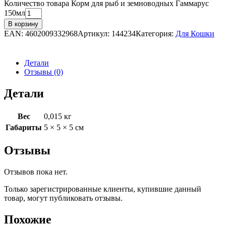
Количество товара Корм для рыб и земноводных Гаммарус
150мл
В корзину
EAN:
4602009332968
Артикул:
144234
Категория:
Для Кошки
Детали
Отзывы (0)
Детали
Вес
0,015 кг
Габариты
5 × 5 × 5 см
Отзывы
Отзывов пока нет.
Только зарегистрированные клиенты, купившие данный
товар, могут публиковать отзывы.
Похожие