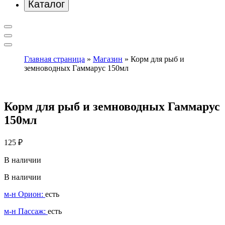
Каталог
Главная страница
»
Магазин
»
Корм для рыб и
земноводных Гаммарус 150мл
Корм для рыб и земноводных Гаммарус
150мл
125
₽
В наличии
В наличии
м-н Орион:
есть
м-н Пассаж:
есть