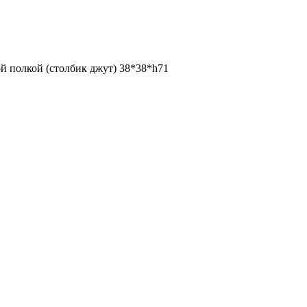
й полкой (столбик джут) 38*38*h71