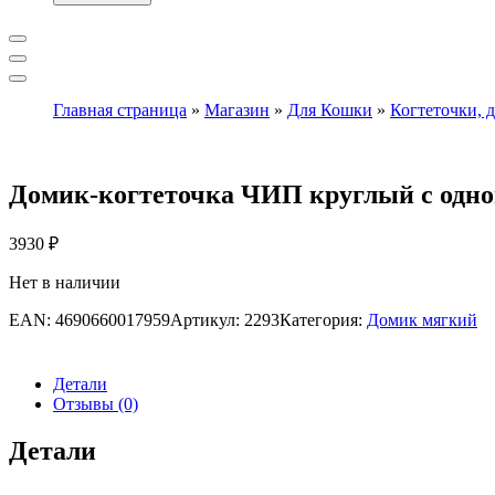
Главная страница
»
Магазин
»
Для Кошки
»
Когтеточки, 
Домик-когтеточка ЧИП круглый с одной
3930
₽
Нет в наличии
EAN:
4690660017959
Артикул:
2293
Категория:
Домик мягкий
Детали
Отзывы (0)
Детали