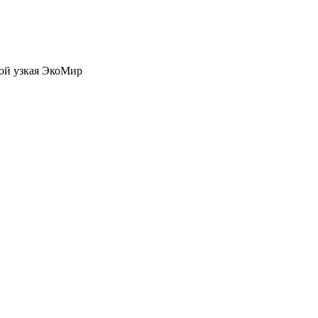
кой узкая ЭкоМир