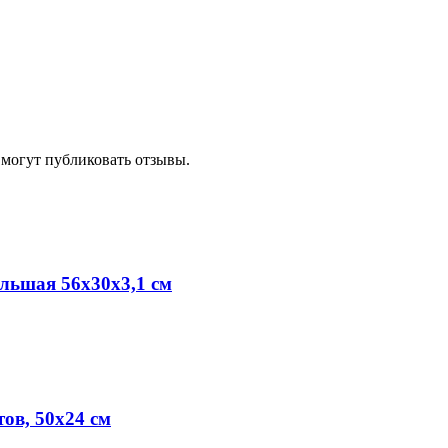
 могут публиковать отзывы.
льшая 56х30х3,1 см
ов, 50х24 см