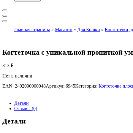
Главная страница
»
Магазин
»
Для Кошки
»
Когтеточки, 
Когтеточка с уникальной пропиткой у
313
₽
Нет в наличии
EAN:
2402000000048
Артикул:
6945
Категория:
Когтеточка плос
Детали
Отзывы (0)
Детали