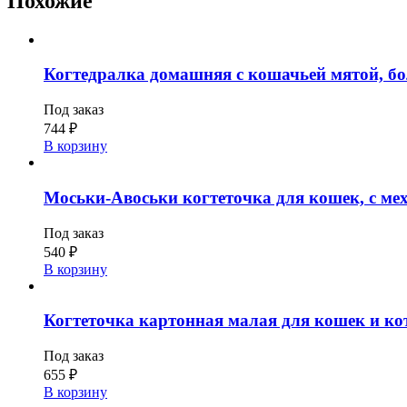
Похожие
Когтедралка домашняя с кошачьей мятой, бо
Под заказ
744
₽
В корзину
Моськи-Авоськи когтеточка для кошек, с мехо
Под заказ
540
₽
В корзину
Когтеточка картонная малая для кошек и кот
Под заказ
655
₽
В корзину