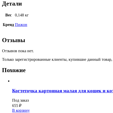
Детали
Вес
0,148 кг
Бренд
Пижон
Отзывы
Отзывов пока нет.
Только зарегистрированные клиенты, купившие данный товар,
Похожие
Когтеточка картонная малая для кошек и кот
Под заказ
655
₽
В корзину