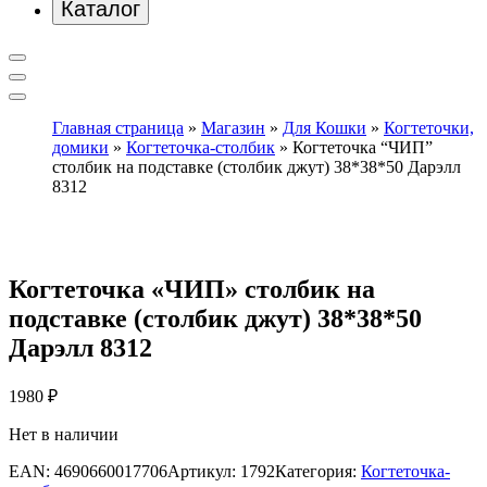
Каталог
Главная страница
»
Магазин
»
Для Кошки
»
Когтеточки,
домики
»
Когтеточка-столбик
»
Когтеточка “ЧИП”
столбик на подставке (столбик джут) 38*38*50 Дарэлл
8312
Когтеточка «ЧИП» столбик на
подставке (столбик джут) 38*38*50
Дарэлл 8312
1980
₽
Нет в наличии
EAN:
4690660017706
Артикул:
1792
Категория:
Когтеточка-