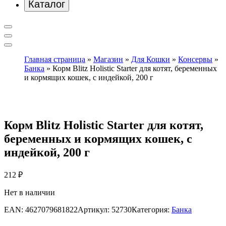
Каталог
Главная страница
»
Магазин
»
Для Кошки
»
Консервы
»
Банка
»
Корм Blitz Holistic Starter для котят, беременных
и кормящих кошек, с индейкой, 200 г
Корм Blitz Holistic Starter для котят,
беременных и кормящих кошек, с
индейкой, 200 г
212
₽
Нет в наличии
EAN:
4627079681822
Артикул:
52730
Категория:
Банка