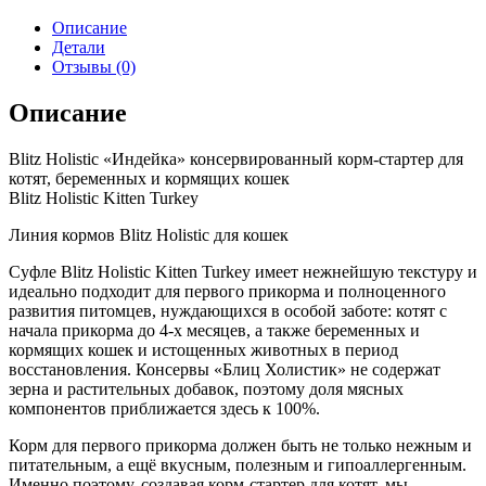
Описание
Детали
Отзывы (0)
Описание
Blitz Holistic «Индейка» консервированный корм-стартер для
котят, беременных и кормящих кошек
Blitz Holistic Kitten Turkey
Линия кормов Blitz Holistic для кошек
Суфле Blitz Holistic Kitten Turkey имеет нежнейшую текстуру и
идеально подходит для первого прикорма и полноценного
развития питомцев, нуждающихся в особой заботе: котят с
начала прикорма до 4-х месяцев, а также беременных и
кормящих кошек и истощенных животных в период
восстановления. Консервы «Блиц Холистик» не содержат
зерна и растительных добавок, поэтому доля мясных
компонентов приближается здесь к 100%.
Корм для первого прикорма должен быть не только нежным и
питательным, а ещё вкусным, полезным и гипоаллергенным.
Именно поэтому, создавая корм-стартер для котят, мы