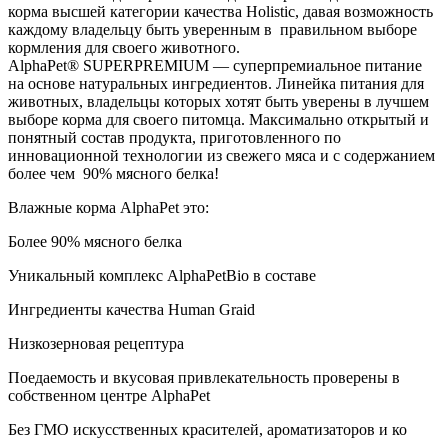
корма высшей категории качества Holistiс, давая возможность
каждому владельцу быть уверенным в правильном выборе
кормления для своего животного.
AlphaPet® SUPERPREMIUM — суперпремиальное питание
на основе натуральных ингредиентов. Линейка питания для
животных, владельцы которых хотят быть уверены в лучшем
выборе корма для своего питомца. Максимально открытый и
понятный состав продукта, приготовленного по
инновационной технологии из свежего мяса и с содержанием
более чем 90% мясного белка!
Влажные корма AlphaPet это:
Более 90% мясного белка
Уникальный комплекс AlphaPetBio в составе
Ингредиенты качества Human Graid
Низкозерновая рецептура
Поедаемость и вкусовая привлекательность проверены в
собственном центре AlphaPet
Без ГМО искусственных красителей, ароматизаторов и ко