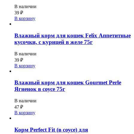
В наличии
39
₽
В корзину
Влажный корм для кошек Felix Аппетитные
кусочки, с курицей в желе 75г
В наличии
39
₽
В корзину
Влажный корм для кошек Gourmet Perle
Ягненок в соусе 75г
В наличии
47
₽
В корзину
Корм Perfect Fit (в соусе) для