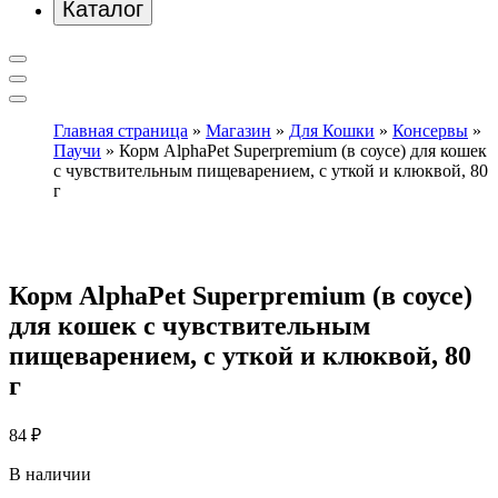
Каталог
Главная страница
»
Магазин
»
Для Кошки
»
Консервы
»
Паучи
»
Корм AlphaPet Superpremium (в соусе) для кошек
с чувствительным пищеварением, с уткой и клюквой, 80
г
Корм AlphaPet Superpremium (в соусе)
для кошек с чувствительным
пищеварением, с уткой и клюквой, 80
г
84
₽
В наличии