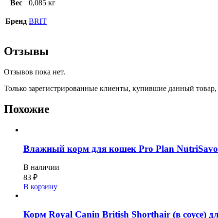
Вес
0,085 кг
Бренд
BRIT
Отзывы
Отзывов пока нет.
Только зарегистрированные клиенты, купившие данный товар,
Похожие
Влажный корм для кошек Pro Plan NutriSavou
В наличии
83
₽
В корзину
Корм Royal Canin British Shorthair (в соусе) 