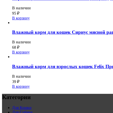
В наличии
95
₽
В корзину
Влажный корм для кошек Сириус мясной ра
В наличии
68
₽
В корзину
Влажный корм для взрослых кошек Felix Приро
В наличии
39
₽
В корзину
Категории
Для Кошки
Для Собаки