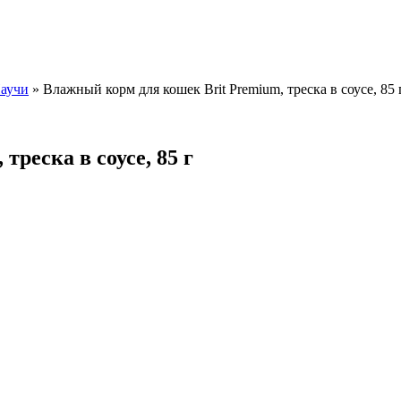
аучи
»
Влажный корм для кошек Brit Premium, треска в соусе, 85 
реска в соусе, 85 г