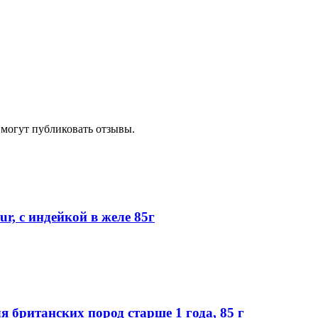
 могут публиковать отзывы.
r, с индейкой в желе 85г
для британских пород старше 1 года, 85 г