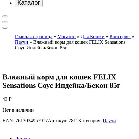
Каталог
Главная страница
»
Магазин
»
Для Кошки
»
Консервы
»
Паучи
»
Влажный корм для кошек FELIX Sensations
Соус Индейка/Бекон 85г
Влажный корм для кошек FELIX
Sensations Соус Индейка/Бекон 85г
43
₽
Нет в наличии
EAN:
7613034957917
Артикул:
7811
Категория:
Паучи
Детали