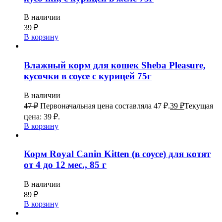
В наличии
39
₽
В корзину
Влажный корм для кошек Sheba Pleasure,
кусочки в соусе с курицей 75г
В наличии
47
₽
Первоначальная цена составляла 47 ₽.
39
₽
Текущая
цена: 39 ₽.
В корзину
Корм Royal Canin Kitten (в соусе) для котят
от 4 до 12 мес., 85 г
В наличии
89
₽
В корзину