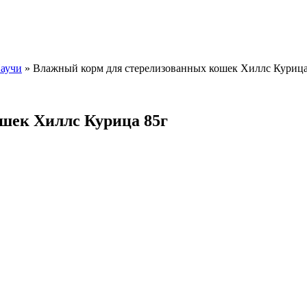
аучи
»
Влажный корм для стерелизованных кошек Хиллс Курица
шек Хиллс Курица 85г