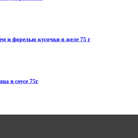
ем и форелью кусочки в желе 75 г
ца в соусе 75г