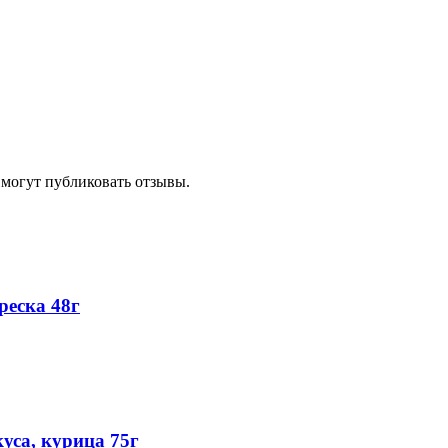
 могут публиковать отзывы.
еска 48г
са, курица 75г