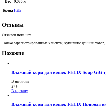
Вес
0,085 кг
Бренд
Hills
Отзывы
Отзывов пока нет.
Только зарегистрированные клиенты, купившие данный товар,
Похожие
Влажный корм для кошек FELIX Soup GiG тр
В наличии
27
₽
В корзину
Влажный корм для кошек FELIX Природа вку