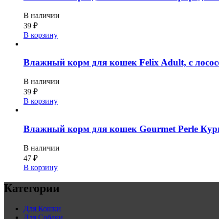
В наличии
39
₽
В корзину
Влажный корм для кошек Felix Adult, с лосос
В наличии
39
₽
В корзину
Влажный корм для кошек Gourmet Perle Кури
В наличии
47
₽
В корзину
Категории
Для Кошки
Для Собаки