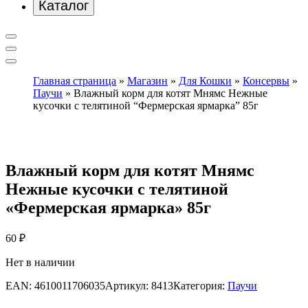
Каталог
Главная страница
»
Магазин
»
Для Кошки
»
Консервы
»
Паучи
»
Влажный корм для котят Мнямс Нежные
кусочки с телятиной “Фермерская ярмарка” 85г
Влажный корм для котят Мнямс
Нежные кусочки с телятиной
«Фермерская ярмарка» 85г
60
₽
Нет в наличии
EAN:
4610011706035
Артикул:
8413
Категория:
Паучи