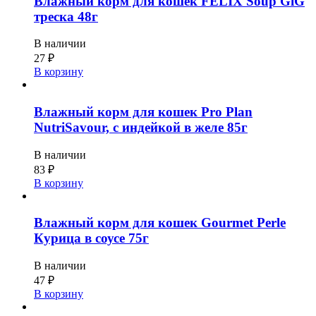
Влажный корм для кошек FELIX Soup GiG
треска 48г
В наличии
27
₽
В корзину
Влажный корм для кошек Pro Plan
NutriSavour, с индейкой в желе 85г
В наличии
83
₽
В корзину
Влажный корм для кошек Gourmet Perle
Курица в соусе 75г
В наличии
47
₽
В корзину