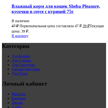
Влажный корм для кошек Sheba Pleasure,
кусочки в соусе с курицей 75г
В наличии
47
₽
Первоначальная цена составляла 47 ₽.
39
₽
Текущая
цена: 39 ₽.
В корзину
Категории
Для Кошки
Для Собаки
Для Грызунов
Аквариумистика
Для Птиц
Личный кабинет
Магазин
Корзина
Заказы
Адрес