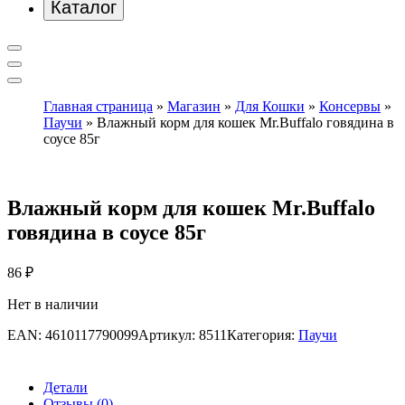
Каталог
Главная страница
»
Магазин
»
Для Кошки
»
Консервы
»
Паучи
»
Влажный корм для кошек Mr.Buffalo говядина в
соусе 85г
Влажный корм для кошек Mr.Buffalo
говядина в соусе 85г
86
₽
Нет в наличии
EAN:
4610117790099
Артикул:
8511
Категория:
Паучи
Детали
Отзывы (0)