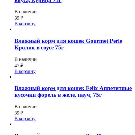
вкуса, курица 75г
В наличии
39
₽
В корзину
Влажный корм для кошек Gourmet Perle
Кролик в соусе 75г
В наличии
47
₽
В корзину
Влажный корм для кошек Felix Аппетитные
кусочки форель в желе, пауч, 75г
В наличии
39
₽
В корзину