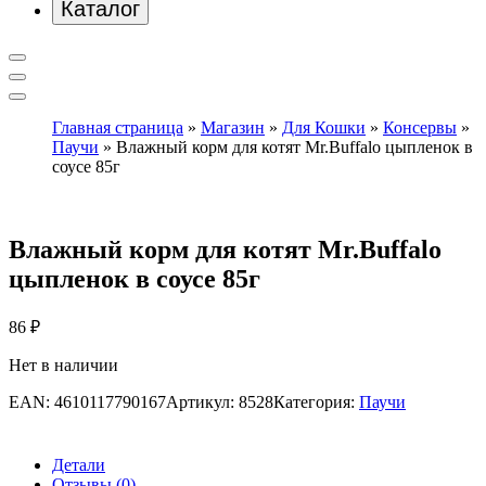
Каталог
Главная страница
»
Магазин
»
Для Кошки
»
Консервы
»
Паучи
»
Влажный корм для котят Mr.Buffalo цыпленок в
соусе 85г
Влажный корм для котят Mr.Buffalo
цыпленок в соусе 85г
86
₽
Нет в наличии
EAN:
4610117790167
Артикул:
8528
Категория:
Паучи
Детали
Отзывы (0)