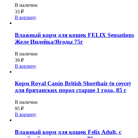
В наличии
33
₽
В корзину
Влажный корм для кошек FELIX Sensations
Желе Индейка/Ягоды 75г
В наличии
39
₽
В корзину
Корм Royal Canin British Shorthair (в соусе)
для британских пород старше 1 года, 85 г
В наличии
95
₽
В корзину
Влажный корм для кошек Felix Adult, с