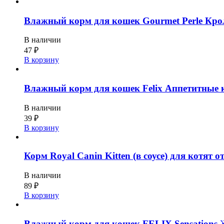
Влажный корм для кошек Gourmet Perle Крол
В наличии
47
₽
В корзину
Влажный корм для кошек Felix Аппетитные ку
В наличии
39
₽
В корзину
Корм Royal Canin Kitten (в соусе) для котят от 
В наличии
89
₽
В корзину
Влажный корм для кошек FELIX Sensations 