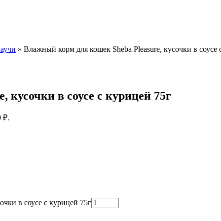
аучи
»
Влажный корм для кошек Sheba Pleasure, кусочки в соусе 
 кусочки в соусе с курицей 75г
 ₽.
очки в соусе с курицей 75г