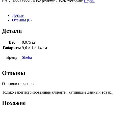
EAN:
4660085517495
Артикул:
7952
Категория:
Паучи
Детали
Отзывы (0)
Детали
Вес
0,075 кг
Габариты
9,6 × 1 × 14 см
Бренд
Sheba
Отзывы
Отзывов пока нет.
Только зарегистрированные клиенты, купившие данный товар,
Похожие