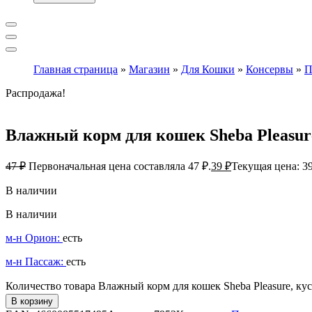
Главная страница
»
Магазин
»
Для Кошки
»
Консервы
»
П
Распродажа!
Влажный корм для кошек Sheba Pleasure,
47
₽
Первоначальная цена составляла 47 ₽.
39
₽
Текущая цена: 39
В наличии
В наличии
м-н Орион:
есть
м-н Пассаж:
есть
Количество товара Влажный корм для кошек Sheba Pleasure, кус
В корзину