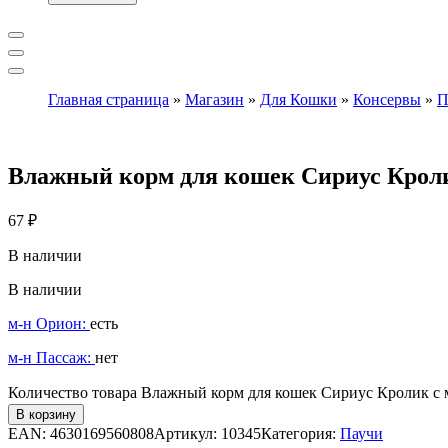
Главная страница
»
Магазин
»
Для Кошки
»
Консервы
»
П
Влажный корм для кошек Сириус Кроли
67
₽
В наличии
В наличии
м-н Орион:
есть
м-н Пассаж:
нет
Количество товара Влажный корм для кошек Сириус Кролик с 
В корзину
EAN:
4630169560808
Артикул:
10345
Категория:
Паучи