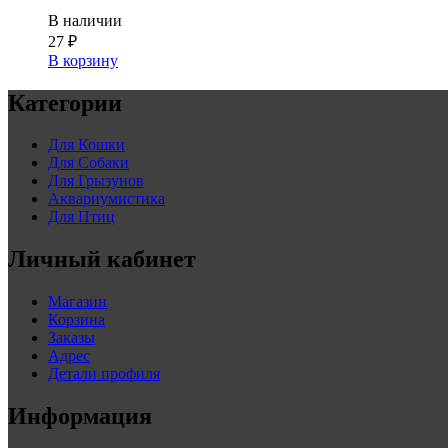
В наличии
27
₽
В корзину
Категории
Для Кошки
Для Собаки
Для Грызунов
Аквариумистика
Для Птиц
Личный кабинет
Магазин
Корзина
Заказы
Адрес
Детали профиля
Информация