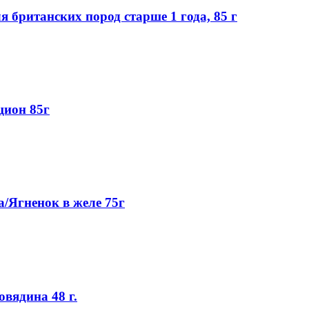
для британских пород старше 1 года, 85 г
цион 85г
Ягненок в желе 75г
вядина 48 г.