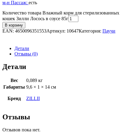
м-н Пассаж:
есть
Количество товара Влажный корм для стерилизованных
кошек Зилли Лосось в соусе 85г
В корзину
EAN:
4650096351553
Артикул:
10647
Категория:
Паучи
Детали
Отзывы (0)
Детали
Вес
0,089 кг
Габариты
9,6 × 1 × 14 см
Бренд
ZILLII
Отзывы
Отзывов пока нет.