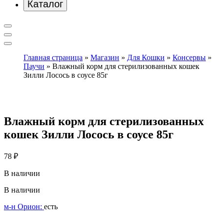
Каталог
Главная страница
»
Магазин
»
Для Кошки
»
Консервы
»
Паучи
»
Влажный корм для стерилизованных кошек
Зилли Лосось в соусе 85г
Влажный корм для стерилизованных
кошек Зилли Лосось в соусе 85г
78
₽
В наличии
В наличии
м-н Орион:
есть