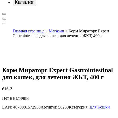
Каталог
Главная страница
»
Магазин
»
Корм Мираторг Expert
Gastrointestinal для кошек, для лечения ЖКТ, 400 г
Корм Мираторг Expert Gastrointestinal
для кошек, для лечения ЖКТ, 400 г
616
₽
Нет в наличии
EAN:
4670081572930
Артикул:
58250
Категория:
Для Кошки