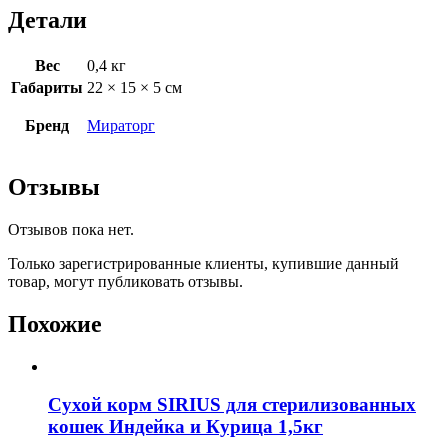
Детали
Вес
0,4 кг
Габариты
22 × 15 × 5 см
Бренд
Мираторг
Отзывы
Отзывов пока нет.
Только зарегистрированные клиенты, купившие данный
товар, могут публиковать отзывы.
Похожие
Сухой корм SIRIUS для стерилизованных
кошек Индейка и Курица 1,5кг