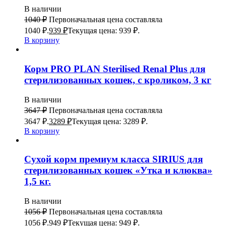
В наличии
1040
₽
Первоначальная цена составляла
1040 ₽.
939
₽
Текущая цена: 939 ₽.
В корзину
Корм PRO PLAN Sterilised Renal Plus для
стерилизованных кошек, с кроликом, 3 кг
В наличии
3647
₽
Первоначальная цена составляла
3647 ₽.
3289
₽
Текущая цена: 3289 ₽.
В корзину
Сухой корм премиум класса SIRIUS для
стерилизованных кошек «Утка и клюква»
1,5 кг.
В наличии
1056
₽
Первоначальная цена составляла
1056 ₽.
949
₽
Текущая цена: 949 ₽.