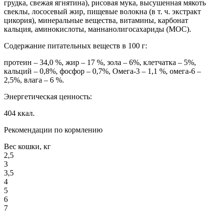
грудка, свежая ягнятина), рисовая мука, высушенная мякоть
свеклы, лососевый жир, пищевые волокна (в т. ч. экстракт
цикория), минеральные вещества, витамины, карбонат
кальция, аминокислоты, маннанолигосахариды (МОС).
Содержание питательных веществ в 100 г:
протеин – 34,0 %, жир – 17 %, зола – 6%, клетчатка – 5%,
кальций – 0,8%, фосфор – 0,7%, Омега-3 – 1,1 %, омега-6 –
2,5%, влага – 6 %.
Энергетическая ценность:
404 ккал.
Рекомендации по кормлению
Вес кошки, кг
2,5
3
3,5
4
5
6
7