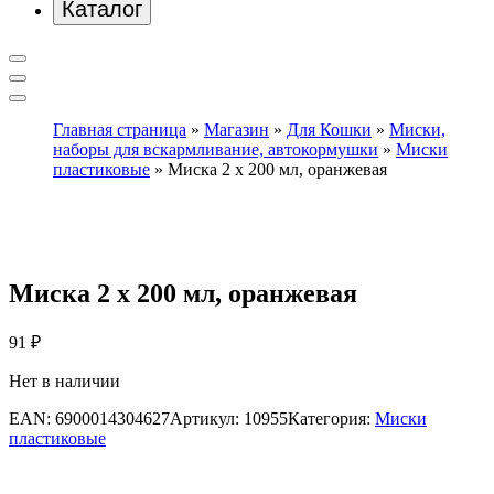
Каталог
Главная страница
»
Магазин
»
Для Кошки
»
Миски,
наборы для вскармливание, автокормушки
»
Миски
пластиковые
»
Миска 2 х 200 мл, оранжевая
Миска 2 х 200 мл, оранжевая
91
₽
Нет в наличии
EAN:
6900014304627
Артикул:
10955
Категория:
Миски
пластиковые