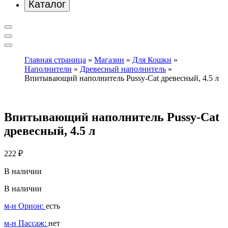
Каталог
Главная страница
»
Магазин
»
Для Кошки
»
Наполнители
»
Древесный наполнитель
»
Впитывающий наполнитель Pussy-Cat древесный, 4.5 л
Впитывающий наполнитель Pussy-Cat
древесный, 4.5 л
222
₽
В наличии
В наличии
м-н Орион:
есть
м-н Пассаж:
нет