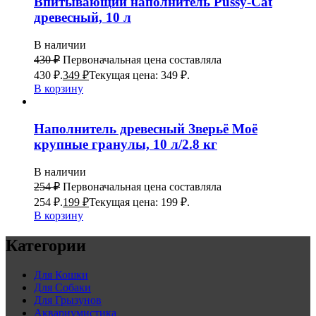
Впитывающий наполнитель Pussy-Cat
древесный, 10 л
В наличии
430
₽
Первоначальная цена составляла
430 ₽.
349
₽
Текущая цена: 349 ₽.
В корзину
Наполнитель древесный Зверьё Моё
крупные гранулы, 10 л/2.8 кг
В наличии
254
₽
Первоначальная цена составляла
254 ₽.
199
₽
Текущая цена: 199 ₽.
В корзину
Категории
Для Кошки
Для Собаки
Для Грызунов
Аквариумистика