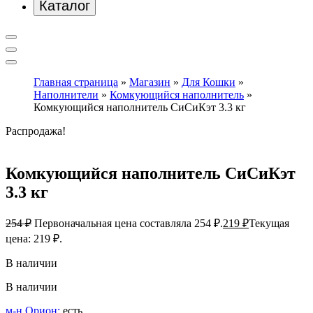
Каталог
Главная страница
»
Магазин
»
Для Кошки
»
Наполнители
»
Комкующийся наполнитель
»
Комкующийся наполнитель СиСиКэт 3.3 кг
Распродажа!
Комкующийся наполнитель СиСиКэт
3.3 кг
254
₽
Первоначальная цена составляла 254 ₽.
219
₽
Текущая
цена: 219 ₽.
В наличии
В наличии
м-н Орион:
есть