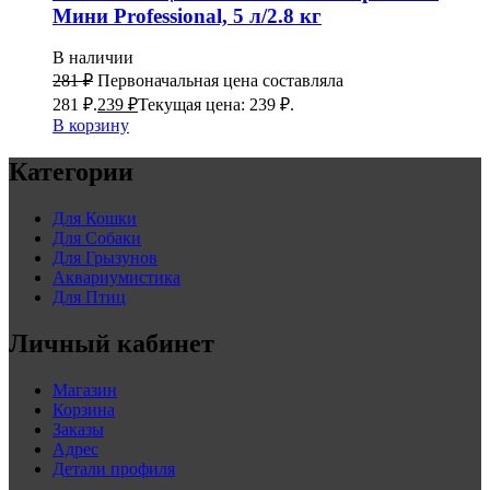
Мини Рrofessional, 5 л/2.8 кг
В наличии
281
₽
Первоначальная цена составляла
281 ₽.
239
₽
Текущая цена: 239 ₽.
В корзину
Категории
Для Кошки
Для Собаки
Для Грызунов
Аквариумистика
Для Птиц
Личный кабинет
Магазин
Корзина
Заказы
Адрес
Детали профиля