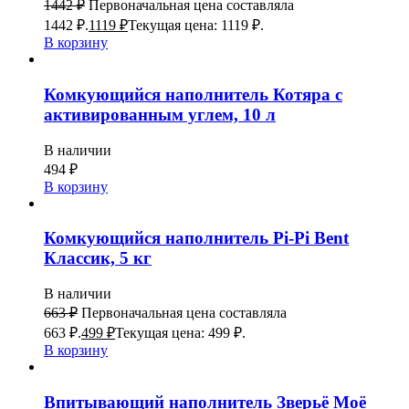
1442
₽
Первоначальная цена составляла
1442 ₽.
1119
₽
Текущая цена: 1119 ₽.
В корзину
Комкующийся наполнитель Котяра с
активированным углем, 10 л
В наличии
494
₽
В корзину
Комкующийся наполнитель Pi-Pi Bent
Классик, 5 кг
В наличии
663
₽
Первоначальная цена составляла
663 ₽.
499
₽
Текущая цена: 499 ₽.
В корзину
Впитывающий наполнитель Зверьё Моё