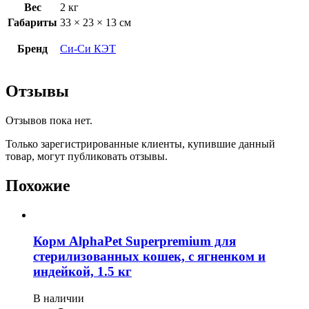
Вес
2 кг
Габариты
33 × 23 × 13 см
Бренд
Си-Си КЭT
Отзывы
Отзывов пока нет.
Только зарегистрированные клиенты, купившие данный
товар, могут публиковать отзывы.
Похожие
Корм AlphaPet Superpremium для
стерилизованных кошек, c ягненком и
индейкой, 1.5 кг
В наличии