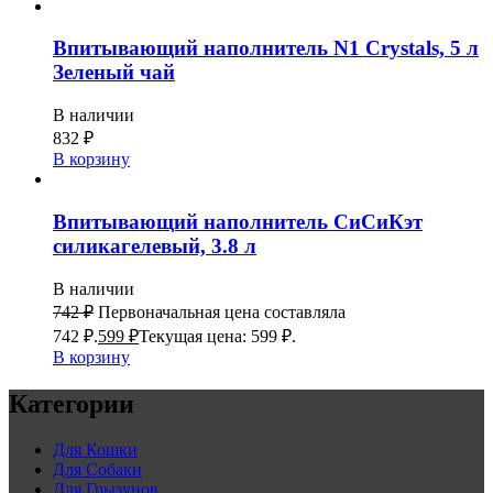
Впитывающий наполнитель N1 Crystals, 5 л
Зеленый чай
В наличии
832
₽
В корзину
Впитывающий наполнитель СиСиКэт
силикагелевый, 3.8 л
В наличии
742
₽
Первоначальная цена составляла
742 ₽.
599
₽
Текущая цена: 599 ₽.
В корзину
Категории
Для Кошки
Для Собаки
Для Грызунов