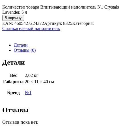
Количество товара Впитывающий наполнитель N1 Crystals
Lavender, 5 л
В корзину
EAN:
4605427224372
Артикул:
8325
Категория:
Силикагелевый наполнитель
Детали
Отзывы (0)
Детали
Вес
2,02 кг
Габариты
20 × 11 × 40 см
Бренд
№1
Отзывы
Отзывов пока нет.