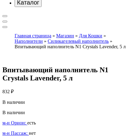
Каталог
Главная страница
»
Магазин
»
Для Кошки
»
Наполнители
»
Силикагелевый наполнитель
»
Впитывающий наполнитель N1 Crystals Lavender, 5 л
Впитывающий наполнитель N1
Crystals Lavender, 5 л
832
₽
В наличии
В наличии
м-н Орион:
есть
м-н Пассаж:
нет