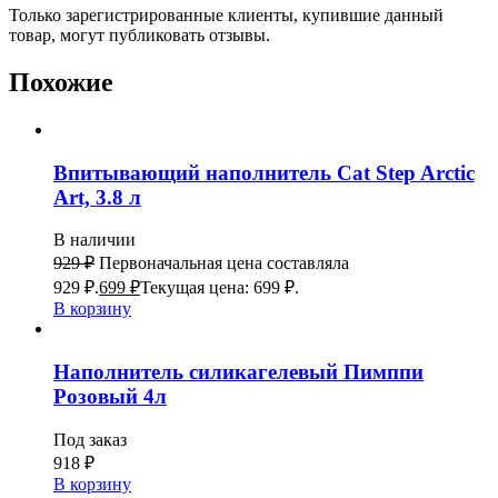
Только зарегистрированные клиенты, купившие данный
товар, могут публиковать отзывы.
Похожие
Впитывающий наполнитель Cat Step Arctic
Art, 3.8 л
В наличии
929
₽
Первоначальная цена составляла
929 ₽.
699
₽
Текущая цена: 699 ₽.
В корзину
Наполнитель силикагелевый Пимппи
Розовый 4л
Под заказ
918
₽
В корзину