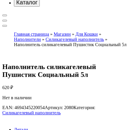
Каталог
Главная страница
»
Магазин
»
Для Кошки
»
Наполнители
»
Силикагелевый наполнитель
»
Наполнитель силикагелевый Пушистик Социальный 5л
Наполнитель силикагелевый
Пушистик Социальный 5л
620
₽
Нет в наличии
EAN:
4694345220054
Артикул:
2080
Категория:
Силикагелевый наполнитель
Детали