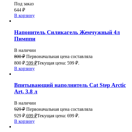
Под заказ
644
₽
В корзину
Напонитель Силикагель Жемчужный 4л
Пимппи
В наличии
800
₽
Первоначальная цена составляла
800 ₽.
599
₽
Текущая цена: 599 ₽.
В корзину
Впитывающий наполнитель Cat Step Arctic
Art, 3.8 л
В наличии
929
₽
Первоначальная цена составляла
929 ₽.
699
₽
Текущая цена: 699 ₽.
В корзину