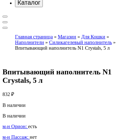
Каталог
Главная страница
»
Магазин
»
Для Кошки
»
Наполнители
»
Силикагелевый наполнитель
»
Впитывающий наполнитель N1 Crystals, 5 л
Впитывающий наполнитель N1
Crystals, 5 л
832
₽
В наличии
В наличии
м-н Орион:
есть
м-н Пассаж:
нет