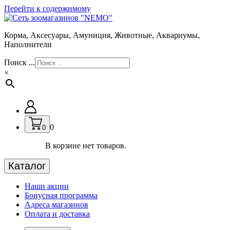
Перейти к содержимому
Корма, Аксесуары, Амуниция, Животные, Аквариумы,
Наполнители
Поиск ...
×
0
0
В корзине нет товаров.
Каталог
Наши акции
Бонусная программа
Адреса магазинов
Оплата и доставка